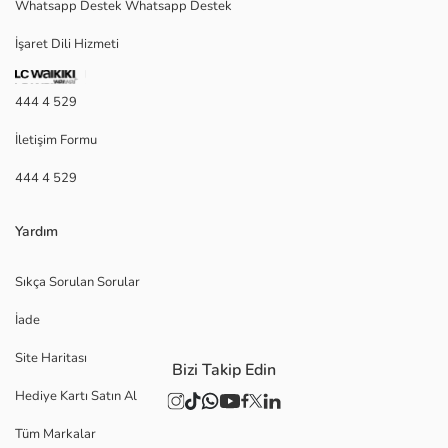
Whatsapp Destek Whatsapp Destek
İşaret Dili Hizmeti
444 4 529
İletişim Formu
444 4 529
Yardım
Sıkça Sorulan Sorular
İade
Site Haritası
Bizi Takip Edin
Hediye Kartı Satın Al
Tüm Markalar