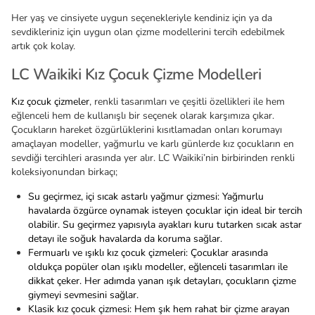
Her yaş ve cinsiyete uygun seçenekleriyle kendiniz için ya da
sevdikleriniz için uygun olan çizme modellerini tercih edebilmek
artık çok kolay.
LC Waikiki Kız Çocuk Çizme Modelleri
Kız çocuk çizmeler
, renkli tasarımları ve çeşitli özellikleri ile hem
eğlenceli hem de kullanışlı bir seçenek olarak karşımıza çıkar.
Çocukların hareket özgürlüklerini kısıtlamadan onları korumayı
amaçlayan modeller, yağmurlu ve karlı günlerde kız çocukların en
sevdiği tercihleri arasında yer alır. LC Waikiki’nin birbirinden renkli
koleksiyonundan birkaçı;
Su geçirmez, içi sıcak astarlı yağmur çizmesi: Yağmurlu
havalarda özgürce oynamak isteyen çocuklar için ideal bir tercih
olabilir. Su geçirmez yapısıyla ayakları kuru tutarken sıcak astar
detayı ile soğuk havalarda da koruma sağlar.
Fermuarlı ve ışıklı kız çocuk çizmeleri: Çocuklar arasında
oldukça popüler olan ışıklı modeller, eğlenceli tasarımları ile
dikkat çeker. Her adımda yanan ışık detayları, çocukların çizme
giymeyi sevmesini sağlar.
Klasik kız çocuk çizmesi: Hem şık hem rahat bir çizme arayan