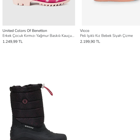
United Colors Of Benetton
Vicco
Erkek Çocuk Kırmızı Yağmur Baskılı Kauçuk Yağmur Çizmesi
Peli Işıklı Kız Bebek Siyah Çizme
1.249,99 TL
2.199,90 TL