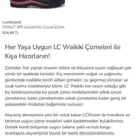
Lumberjack
DONUT 3PR Lacivert Kız Çocuk Çizme
824,99 TL
Her Yaşa Uygun LC Waikiki Çizmeleri ile
Kışa Hazırlanın!
Çizmeler, her yaştan insanın stiline ve ihtiyacına uyum sağlayan çok
yönlü bir ayakkabı türüdür. Kış mevsiminin soğuk ve yağmurlu
günlerinde özellikle tercih edilen çizmeler, su geçirmez olmaları ve
sıcak tutma özellikleriyle bilinir. LC Waikiki her sezon olduğu gibi
kış koleksiyonunda kız çocuk çizme modellerinden erkek çocuk
çizmelerine, kadın çizmelerinden erkek çizmelerine kadar geniş bir
yelpazedeki modelleri beğeninize sunuyor.
Alışveriş deneyimine yeni bir soluk katan LCW.com ile trendlere ve
tarzınıza uygun çizme modelini vakit kaybetmeden bulabilirsiniz.
Üstelik kendi bütçenize uygun ödeme şekli ve hızlı kargo
avantajıyla alışverişinizi büyük bir keyfe dönüştürebilirsiniz.