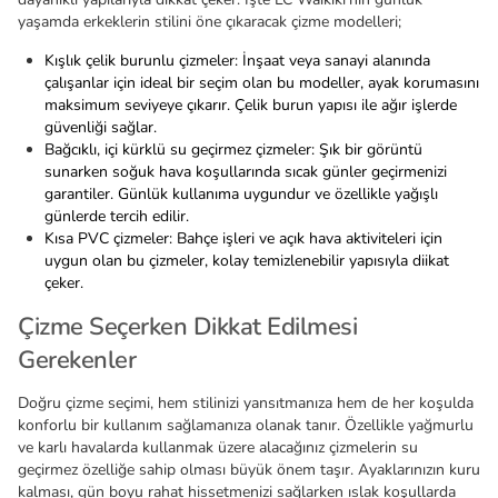
yaşamda erkeklerin stilini öne çıkaracak çizme modelleri;
Kışlık çelik burunlu çizmeler: İnşaat veya sanayi alanında
çalışanlar için ideal bir seçim olan bu modeller, ayak korumasını
maksimum seviyeye çıkarır. Çelik burun yapısı ile ağır işlerde
güvenliği sağlar.
Bağcıklı, içi kürklü su geçirmez çizmeler: Şık bir görüntü
sunarken soğuk hava koşullarında sıcak günler geçirmenizi
garantiler. Günlük kullanıma uygundur ve özellikle yağışlı
günlerde tercih edilir.
Kısa PVC çizmeler: Bahçe işleri ve açık hava aktiviteleri için
uygun olan bu çizmeler, kolay temizlenebilir yapısıyla diikat
çeker.
Çizme Seçerken Dikkat Edilmesi
Gerekenler
Doğru çizme seçimi, hem stilinizi yansıtmanıza hem de her koşulda
konforlu bir kullanım sağlamanıza olanak tanır. Özellikle yağmurlu
ve karlı havalarda kullanmak üzere alacağınız çizmelerin su
geçirmez özelliğe sahip olması büyük önem taşır. Ayaklarınızın kuru
kalması, gün boyu rahat hissetmenizi sağlarken ıslak koşullarda