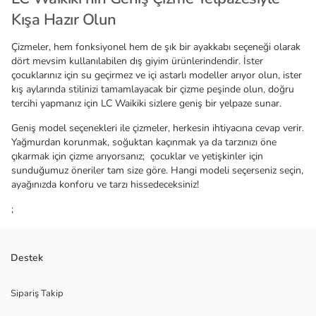
Kışa Hazır Olun
Çizmeler, hem fonksiyonel hem de şık bir ayakkabı seçeneği olarak
dört mevsim kullanılabilen dış giyim ürünlerindendir. İster
çocuklarınız için su geçirmez ve içi astarlı modeller arıyor olun, ister
kış aylarında stilinizi tamamlayacak bir çizme peşinde olun, doğru
tercihi yapmanız için LC Waikiki sizlere geniş bir yelpaze sunar.
Geniş model seçenekleri ile çizmeler, herkesin ihtiyacına cevap verir.
Yağmurdan korunmak, soğuktan kaçınmak ya da tarzınızı öne
çıkarmak için çizme arıyorsanız; çocuklar ve yetişkinler için
sunduğumuz öneriler tam size göre. Hangi modeli seçerseniz seçin,
ayağınızda konforu ve tarzı hissedeceksiniz!
;
Destek
Sipariş Takip