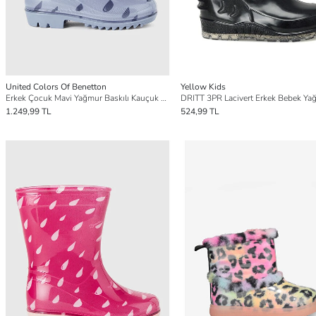
United Colors Of Benetton
Yellow Kids
Erkek Çocuk Mavi Yağmur Baskılı Kauçuk Yağmur Çizmesi
1.249,99 TL
524,99 TL