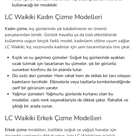
kullanacağı bir modeldir.
LC Waikiki Kadın Çizme Modelleri
Kadın çizme
, kış günlerinde şık kalabilmenin en önemli
parçalarından biridir. Günlük hayatta ya da özel etkinliklerde
kullanıma uygun birçok farklı model, kadınların stiline uyum sağlar.
LC Waikiki, kış sezonunda kadınlar için yeni tasarımlarıyla öne çıkar.
Kışlık ve su geçirmez çizmeler: Soğuk kış günlerinde ayakları
sıcak tutmak için tasarlanan bu çizmeler, şık bir görüntü
sunarken konforu da ön planda tutar.
Diz üstü deri çizmeler: Hem rahat hem de iddialı bir tarz isteyen
kadınların tercihidir. Elbiselerle veya taytlarla kombinlendiğinde
zarif bir görünüm yaratır.
Yağmur çizmeleri: Yağmurlu günlerde kurtarıcı olan bu
modeller, canlı renk seçenekleriyle de dikkat çeker. Rahatlık ve
şıklığı bir arada sunar.
LC Waikiki Erkek Çizme Modelleri
Erkek çizme
modelleri, özellikle soğuk ve yağışlı havalar için
dayanıklı yapılarıyla dikkat çeker. İşte LC Waikiki’nin günlük