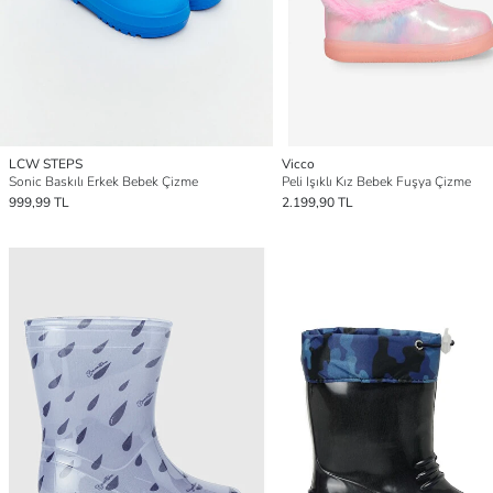
LCW STEPS
Vicco
Sonic Baskılı Erkek Bebek Çizme
Peli Işıklı Kız Bebek Fuşya Çizme
999,99 TL
2.199,90 TL