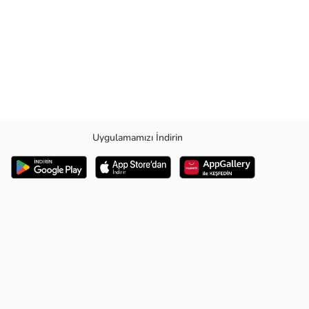
Uygulamamızı İndirin
mlarda bile rahatlık sunar. Dayanıklı yapısı sayesinde defalarca yıkansa
 ve modern bir görünüm sağlarken, yarım fermuar detayı hem pratik