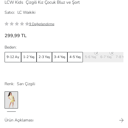
LCW Kids
Çizgili Kız Çocuk Bluz ve Şort
Satıcı:
LC Waikiki
9 Değerlendirme
299,99 TL
Beden:
9-12 Ay
1-2 Yaş
2-3 Yaş
3-4 Yaş
4-5 Yaş
5-6 Yaş
6-7 Yaş
7-8 Yaş
Renk:
Sarı Çizgili
Ürün Açıklaması