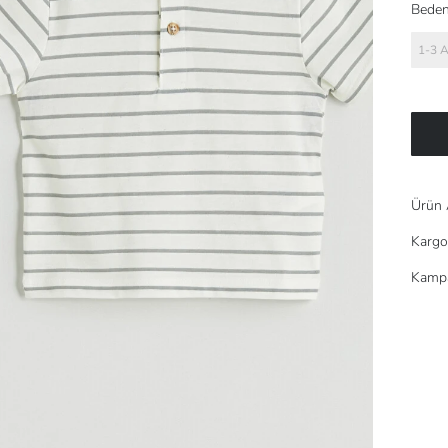
Beden
1-3 
Ürün 
Kargo
Kampa