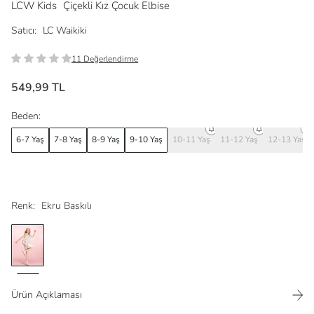
LCW Kids
Çiçekli Kız Çocuk Elbise
Satıcı:
LC Waikiki
11 Değerlendirme
549,99 TL
Beden:
6-7 Yaş
7-8 Yaş
8-9 Yaş
9-10 Yaş
10-11 Yaş
11-12 Yaş
12-13 Yaş
Renk:
Ekru Baskılı
Ürün Açıklaması