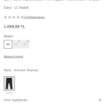
Satıcı:
LC Waikiki
3 Değerlendirme
1.099,99 TL
Beden:
40
42
44
Bedenini Keşfet
Renk:
Antrasit Yıkamalı
Ürün Açıklaması