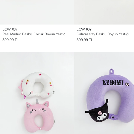
LCW JOY
LCW JOY
Real Madrid Baskılı Çocuk Boyun Yastığı
Galatasaray Baskılı Boyun Yastığı
399,99 TL
399,99 TL