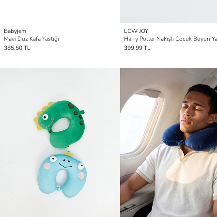
Babyjem
LCW JOY
Mavi Düz Kafa Yastığı
Harry Potter Nakışlı Çocuk Boyun Ya
385,50 TL
399,99 TL