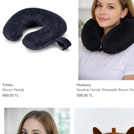
Tchibo
Mulberry
Boyun Yastığı
999,00 TL
599,90 TL