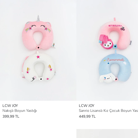
LCW JOY
LCW JOY
Nakışlı Boyun Yastığı
Sanrio Lisanslı Kız Çocuk Boyun Yas
399,99 TL
449,99 TL