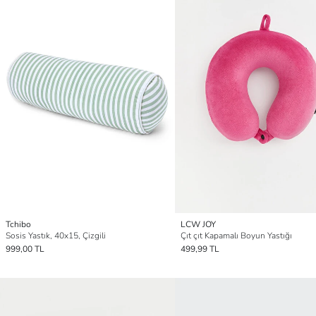
Tchibo
LCW JOY
Sosis Yastık, 40x15, Çizgili
Çıt çıt Kapamalı Boyun Yastığı
999,00 TL
499,99 TL