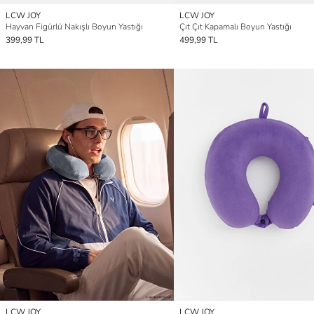
LCW JOY
LCW JOY
Hayvan Figürlü Nakışlı Boyun Yastığı
Çıt Çıt Kapamalı Boyun Yastığı
399,99 TL
499,99 TL
LCW JOY
LCW JOY