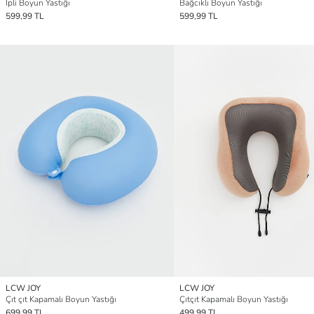
İpli Boyun Yastığı
Bağcıklı Boyun Yastığı
599,99 TL
599,99 TL
LCW JOY
LCW JOY
Çıt çıt Kapamalı Boyun Yastığı
Çıtçıt Kapamalı Boyun Yastığı
699,99 TL
499,99 TL