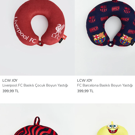
LCW JOY
LCW JOY
Liverpool FC Baskılı Çocuk Boyun Yastığı
FC Barcelona Baskılı Boyun Yastığı
399,99 TL
399,99 TL