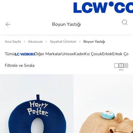
Boyun Yastığı
Ana Sayfa
Aksesuar
Seyahat Ürünleri
Boyun Yastığı
Tümü
Diğer Markalar
Unisex
Kadın
Kız Çocuk
Erkek
Erkek Çocu
Filtrele ve Sırala