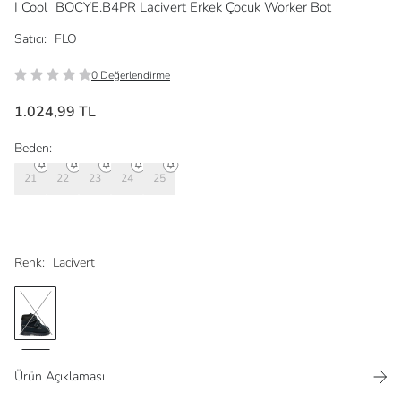
I Cool
BOCYE.B4PR Lacivert Erkek Çocuk Worker Bot
Satıcı:
FLO
0 Değerlendirme
1.024,99 TL
Beden:
21
22
23
24
25
Renk:
Lacivert
Ürün Açıklaması