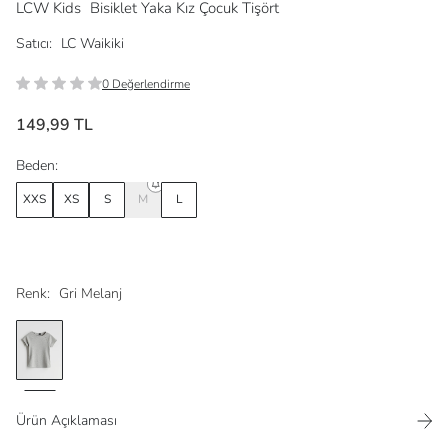
LCW Kids
Bisiklet Yaka Kız Çocuk Tişört
Satıcı:
LC Waikiki
0 Değerlendirme
149,99 TL
Beden:
XXS
XS
S
M
L
Renk:
Gri Melanj
Ürün Açıklaması