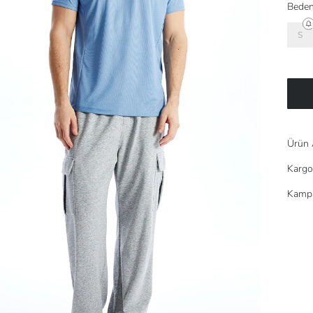
Beden
S
Ürün 
Kargo
Kampa