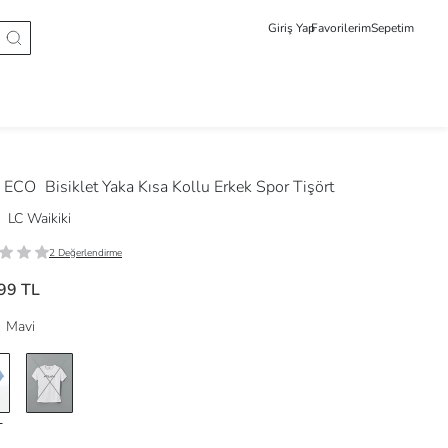
Giriş Yap
Favorilerim
Sepetim
 ECO
Bisiklet Yaka Kısa Kollu Erkek Spor Tişört
LC Waikiki
2 Değerlendirme
99 TL
Mavi