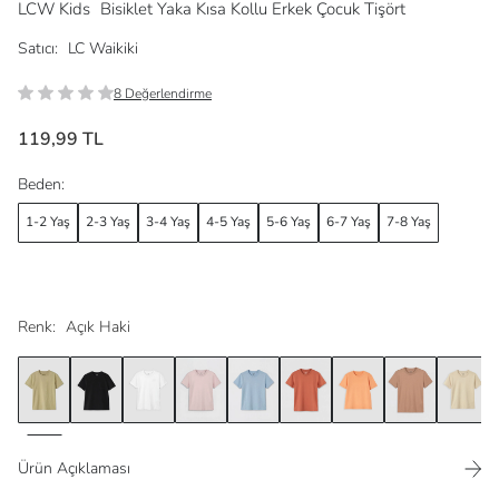
LCW Kids
Bisiklet Yaka Kısa Kollu Erkek Çocuk Tişört
Satıcı:
LC Waikiki
8 Değerlendirme
119,99 TL
Beden:
1-2 Yaş
2-3 Yaş
3-4 Yaş
4-5 Yaş
5-6 Yaş
6-7 Yaş
7-8 Yaş
Renk:
Açık Haki
Ürün Açıklaması