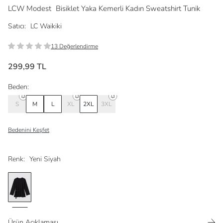
LCW Modest
Bisiklet Yaka Kemerli Kadın Sweatshirt Tunik
Satıcı:
LC Waikiki
13 Değerlendirme
299,99 TL
Beden:
S
M
L
XL
2XL
3XL
Bedenini Keşfet
Renk:
Yeni Siyah
Ürün Açıklaması