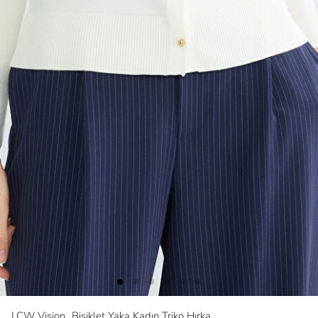
LCW Vision
Bisiklet Yaka Kadın Triko Hırka