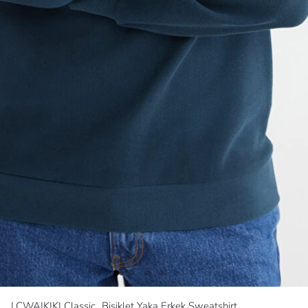
LCWAIKIKI Classic
Bisiklet Yaka Erkek Sweatshirt