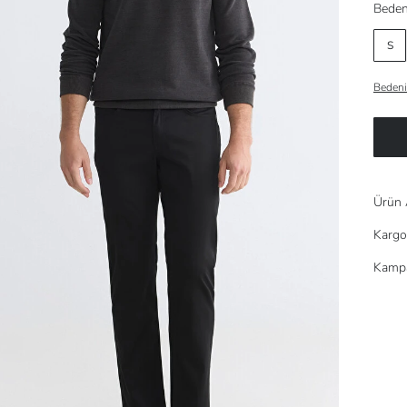
Beden
S
Bedeni
Ürün 
Kargo
Kampa