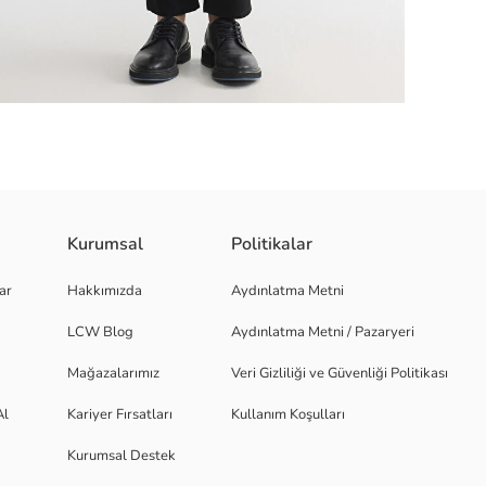
Kurumsal
Politikalar
r. Etek ucu ve manşetleri ribanalıdır.
ar
Hakkımızda
Aydınlatma Metni
LCW Blog
Aydınlatma Metni / Pazaryeri
Mağazalarımız
Veri Gizliliği ve Güvenliği Politikası
Al
Kariyer Fırsatları
Kullanım Koşulları
Kurumsal Destek