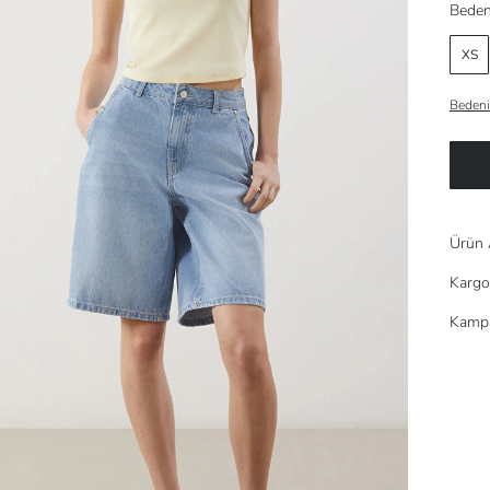
Beden
XS
Bedeni
Ürün 
Kargo
Kampa