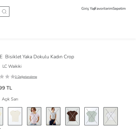
Giriş Yap
Favorilerim
Sepetim
DE
Bisiklet Yaka Dokulu Kadın Crop
LC Waikiki
0 Değerlendirme
99 TL
Açık Sarı