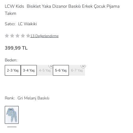
LCW Kids
Bisiklet Yaka Dizanor Baskılı Erkek Çocuk Pijama
Takım
Satıcı:
LC Waikiki
13 Değerlendirme
399,99 TL
Beden:
2-3 Yaş
3-4 Yaş
4-5 Yaş
5-6 Yaş
6-7 Yaş
Renk:
Gri Melanj Baskılı