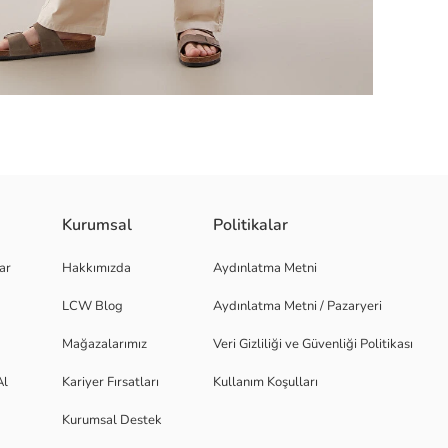
Kurumsal
Politikalar
kumaştan üretilmiştir. Önü baskılıdır.
ar
Hakkımızda
Aydınlatma Metni
LCW Blog
Aydınlatma Metni / Pazaryeri
Mağazalarımız
Veri Gizliliği ve Güvenliği Politikası
Al
Kariyer Fırsatları
Kullanım Koşulları
Kurumsal Destek