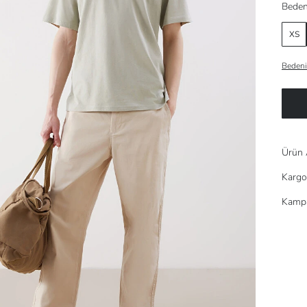
Beden
XS
Bedeni
Ürün 
Kargo
Kampa