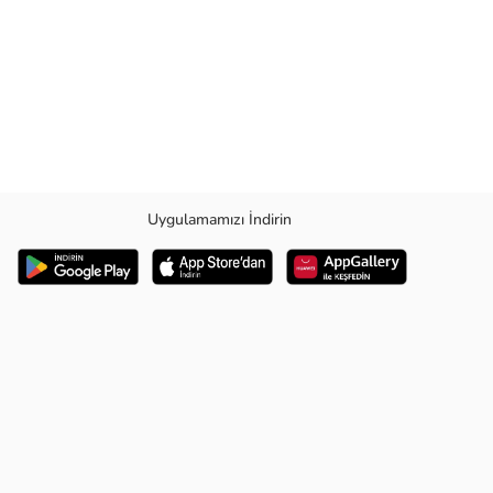
Uygulamamızı İndirin