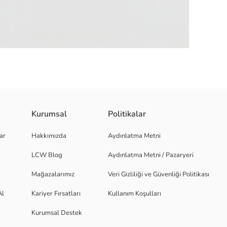
Kurumsal
Politikalar
k penye kumaştan üretilmiştir.
ar
Hakkımızda
Aydınlatma Metni
LCW Blog
Aydınlatma Metni / Pazaryeri
Mağazalarımız
Veri Gizliliği ve Güvenliği Politikası
Al
Kariyer Fırsatları
Kullanım Koşulları
Kurumsal Destek