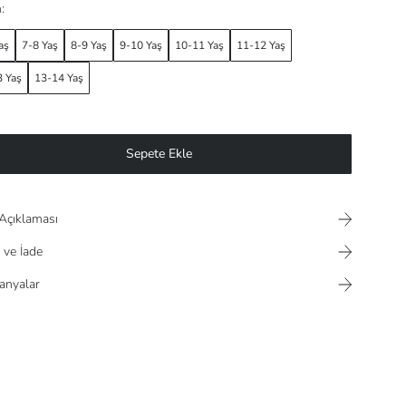
:
aş
7-8 Yaş
8-9 Yaş
9-10 Yaş
10-11 Yaş
11-12 Yaş
 Yaş
13-14 Yaş
Sepete Ekle
Açıklaması
 ve İade
nyalar