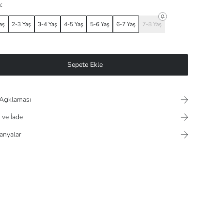
:
aş
2-3 Yaş
3-4 Yaş
4-5 Yaş
5-6 Yaş
6-7 Yaş
7-8 Yaş
Sepete Ekle
Açıklaması
 ve İade
nyalar