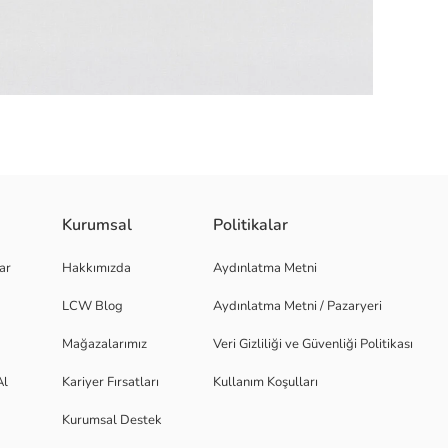
Kurumsal
Politikalar
üretilmiştir. Standart kalıplı ve önü baskılıdır.
ar
Hakkımızda
Aydınlatma Metni
LCW Blog
Aydınlatma Metni / Pazaryeri
Mağazalarımız
Veri Gizliliği ve Güvenliği Politikası
Al
Kariyer Fırsatları
Kullanım Koşulları
Kurumsal Destek