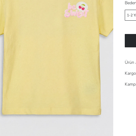
Beden
1-2 Y
Ürün 
Kargo
Kampa