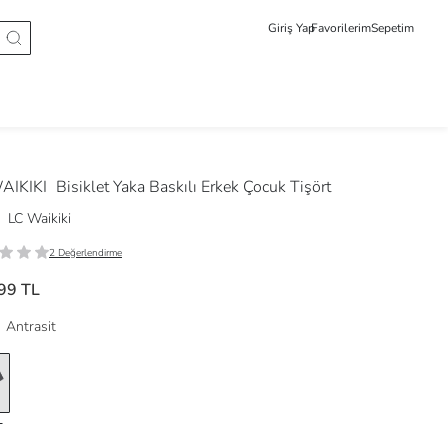
Giriş Yap
Favorilerim
Sepetim
AIKIKI
Bisiklet Yaka Baskılı Erkek Çocuk Tişört
LC Waikiki
2 Değerlendirme
99 TL
Antrasit