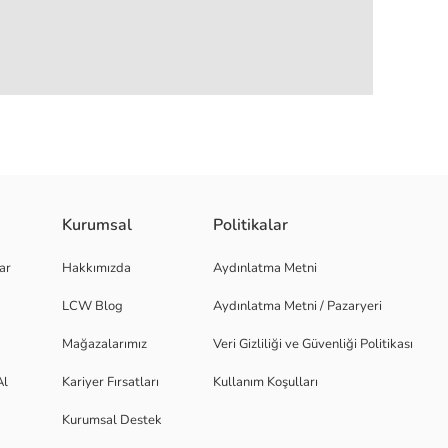
Kurumsal
Politikalar
lıdır ve %100 pamuk kumaştan üretilmiştir.
ar
Hakkımızda
Aydınlatma Metni
LCW Blog
Aydınlatma Metni / Pazaryeri
Mağazalarımız
Veri Gizliliği ve Güvenliği Politikası
Al
Kariyer Fırsatları
Kullanım Koşulları
Kurumsal Destek