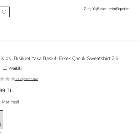
Giriş Yap
Favorilerim
Sepetim
 Kids
Bisiklet Yaka Baskılı Erkek Çocuk Sweatshirt 2'li
LC Waikiki
3 Değerlendirme
99 TL
Mat Yeşil