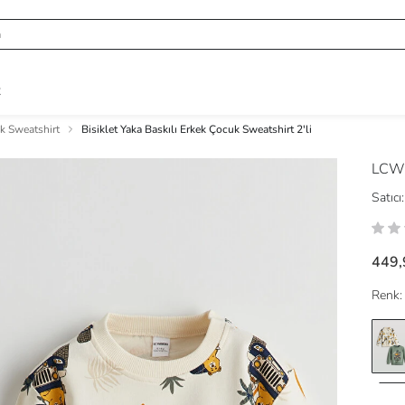
R
k Sweatshirt
Bisiklet Yaka Baskılı Erkek Çocuk Sweatshirt 2'li
LCW
Satıcı:
449,
Renk: