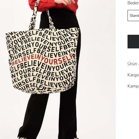
Beden
Stand
Ürün 
Kargo
Kampa