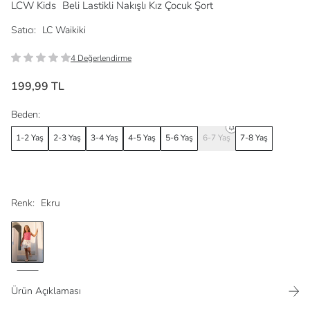
LCW Kids
Beli Lastikli Nakışlı Kız Çocuk Şort
Satıcı:
LC Waikiki
4 Değerlendirme
199,99 TL
Beden:
1-2 Yaş
2-3 Yaş
3-4 Yaş
4-5 Yaş
5-6 Yaş
6-7 Yaş
7-8 Yaş
Renk:
Ekru
Ürün Açıklaması