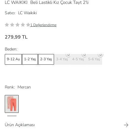
LC WAIKIKI
Beli Lastikli Kız Çocuk Tayt 2'li
Satıcı:
LC Waikiki
1 Değerlendirme
279,99 TL
Beden:
9-12 Ay
1-2 Yaş
2-3 Yaş
3-4 Yaş
4-5 Yaş
5-6 Yaş
Renk:
Mercan
Ürün Açıklaması