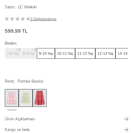
Satıcı:
LC Waikiki
2 Değerlendirme
599,99 TL
Beden:
7-8 Yaş
8-9 Yaş
9-10 Yaş
10-11 Yaş
11-12 Yaş
12-13 Yaş
13-14 Ya
Renk:
Pembe Baskılı
Ürün Açıklaması
Kargo ve İade