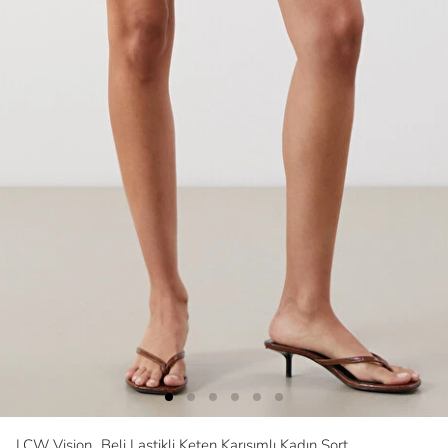
LCW Vision
Beli Lastikli Keten Karışımlı Kadın Şort