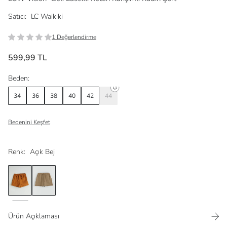
Satıcı:
LC Waikiki
1 Değerlendirme
599,99 TL
Beden:
34
36
38
40
42
44
Bedenini Keşfet
Renk:
Açık Bej
Ürün Açıklaması