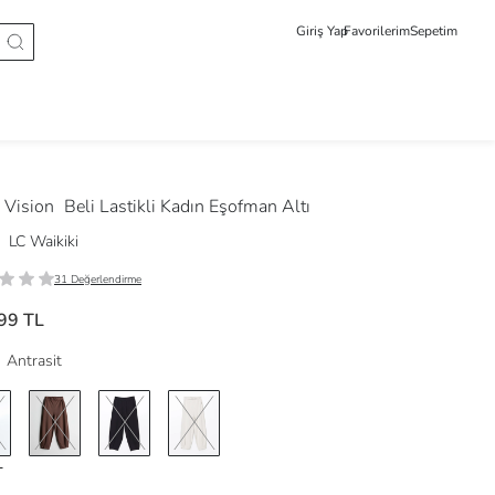
Giriş Yap
Favorilerim
Sepetim
Vision
Beli Lastikli Kadın Eşofman Altı
LC Waikiki
31 Değerlendirme
99 TL
Antrasit