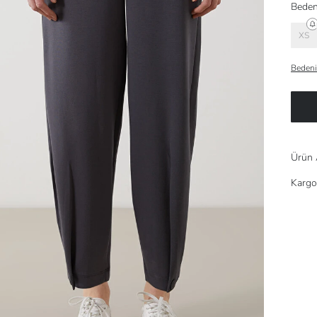
Beden
XS
Bedeni
Ürün 
Kargo