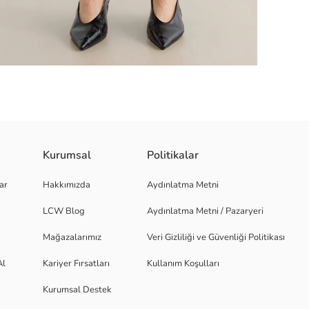
Kurumsal
Politikalar
nişleyen A kesime sahiptir.
ar
Hakkımızda
Aydınlatma Metni
LCW Blog
Aydınlatma Metni / Pazaryeri
Mağazalarımız
Veri Gizliliği ve Güvenliği Politikası
Al
Kariyer Fırsatları
Kullanım Koşulları
Kurumsal Destek