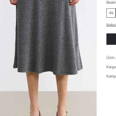
Beden
XS
Bedeni
Ürün 
Kargo
Kampa