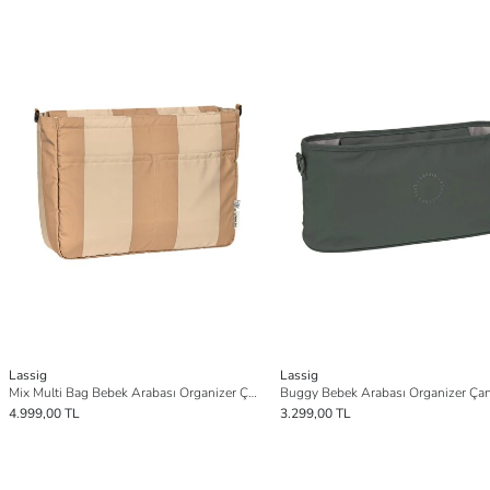
Lassig
Lassig
Mix Multi Bag Bebek Arabası Organizer Çanta Camel
4.999,00 TL
3.299,00 TL