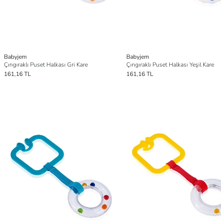
Babyjem
Babyjem
Çıngıraklı Puset Halkası Gri Kare
Çıngıraklı Puset Halkası Yeşil Kare
161,16 TL
161,16 TL