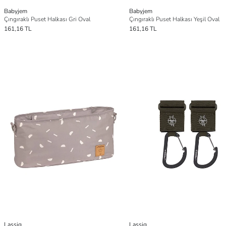
Babyjem
Babyjem
Çıngıraklı Puset Halkası Gri Oval
Çıngıraklı Puset Halkası Yeşil Oval
161,16 TL
161,16 TL
Lassig
Lassig