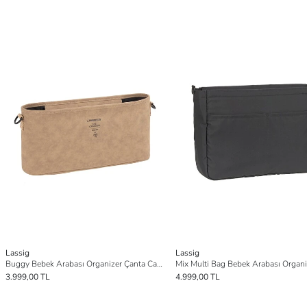
Lassig
Lassig
Buggy Bebek Arabası Organizer Çanta Camel
3.999,00 TL
4.999,00 TL