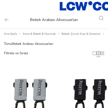
Bebek Arabası Aksesuarları
Ana Sayfa
Anne & Bebek & Oyuncak
Bebek-Çocuk Araç & Gereçleri
B
Tümü
Bebek Arabası Aksesuarları
Filtrele ve Sırala