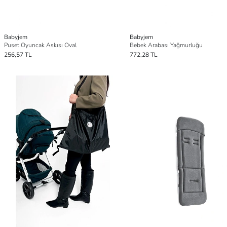
Babyjem
Babyjem
Puset Oyuncak Askısı Oval
Bebek Arabası Yağmurluğu
256,57 TL
772,28 TL