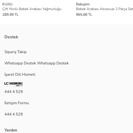
KUJJU
Babyjem
Çift Yönlü Bebek Arabası Yağmurluğu
289,99 TL
965,68 TL
Destek
Sipariş Takip
Whatsapp Destek Whatsapp Destek
İşaret Dili Hizmeti
444 4 529
İletişim Formu
444 4 529
Yardım