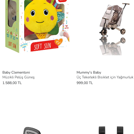
Baby Clementoni
Mummy's Baby
Müzikli Pelüş Güneş
Üç Tekerlekli Bisiklet için Yağmurluk
1.588,00 TL
999,00 TL