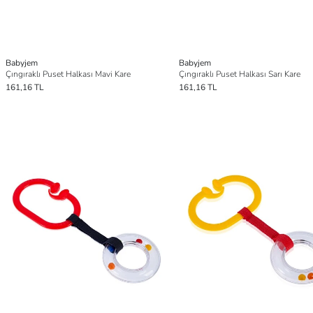
Babyjem
Babyjem
Çıngıraklı Puset Halkası Mavi Kare
Çıngıraklı Puset Halkası Sarı Kare
161,16 TL
161,16 TL