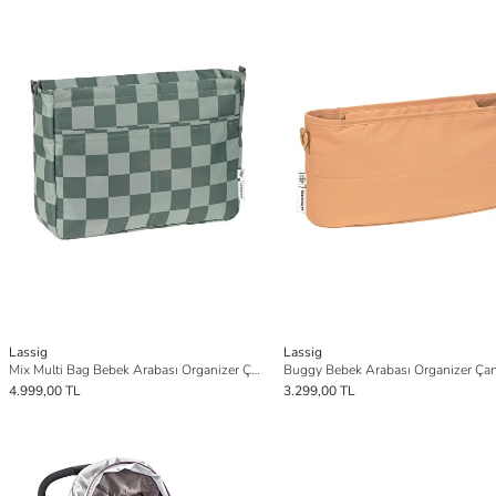
Lassig
Lassig
Mix Multi Bag Bebek Arabası Organizer Çanta Green/Olive
4.999,00 TL
3.299,00 TL