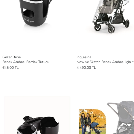
GezenBebe
Inglesina
Bebek Arabası Bardak Tutucu
645,00 TL
4.490,00 TL