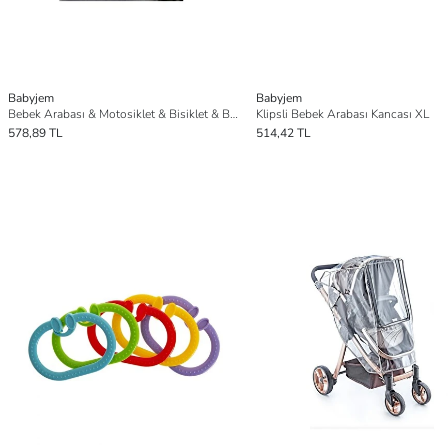
Babyjem
Babyjem
Bebek Arabası & Motosiklet & Bisiklet & Biberon & Bardak Tutucu Telefon Tutucu
Klipsli Bebek Arabası Kancası XL
578,89 TL
514,42 TL