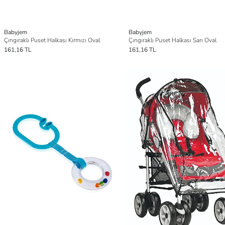
Babyjem
Babyjem
Çıngıraklı Puset Halkası Kırmızı Oval
Çıngıraklı Puset Halkası Sarı Oval
161,16 TL
161,16 TL