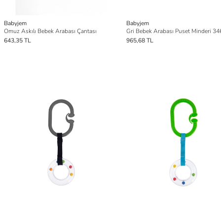
Babyjem
Babyjem
Omuz Askılı Bebek Arabası Çantası
Gri Bebek Arabası Puset Minderi 34
643,35 TL
965,68 TL