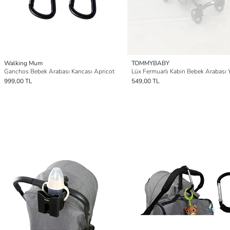
Walking Mum
TOMMYBABY
Ganchos Bebek Arabası Kancası Apricot
999,00 TL
549,00 TL