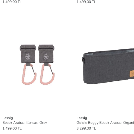
1.499,00 TL
1.499,00 TL
Lassig
Lassig
Bebek Arabası Kancası Grey
1.499,00 TL
3.299,00 TL