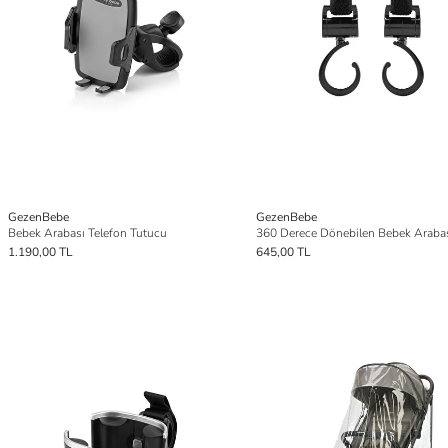
GezenBebe
GezenBebe
Bebek Arabası Telefon Tutucu
1.190,00 TL
645,00 TL