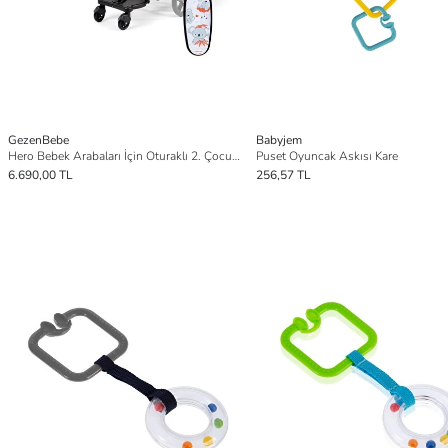
GezenBebe
Babyjem
Hero Bebek Arabaları İçin Oturaklı 2. Çocuk Aparatı
Puset Oyuncak Askısı Kare
6.690,00 TL
256,57 TL