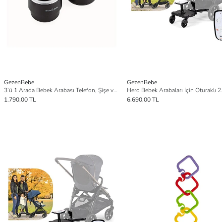
GezenBebe
GezenBebe
3’ü 1 Arada Bebek Arabası Telefon, Şişe ve Atıştırmalık Tepsisi
1.790,00 TL
6.690,00 TL