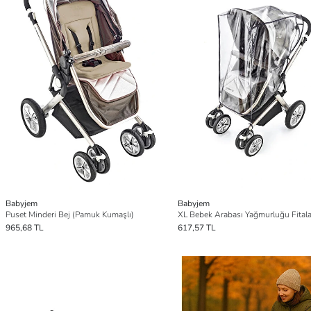
Babyjem
Babyjem
Puset Minderi Bej (Pamuk Kumaşlı)
965,68 TL
617,57 TL