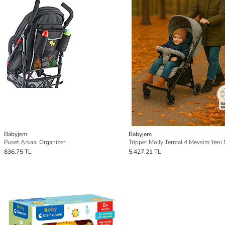
Babyjem
Babyjem
Puset Arkası Organizer
836,75 TL
5.427,21 TL