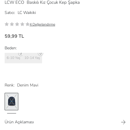
LCW ECO
Baskılı Kız Çocuk Kep Şapka
Satıcı:
LC Waikiki
4 Değerlendirme
59,99 TL
Beden:
6-10 Yaş
10-14 Yaş
Renk:
Denim Mavi
Ürün Açıklaması