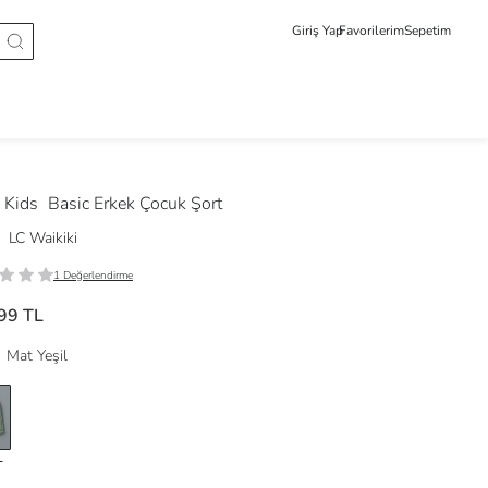
Giriş Yap
Favorilerim
Sepetim
 Kids
Basic Erkek Çocuk Şort
LC Waikiki
1 Değerlendirme
99 TL
Mat Yeşil