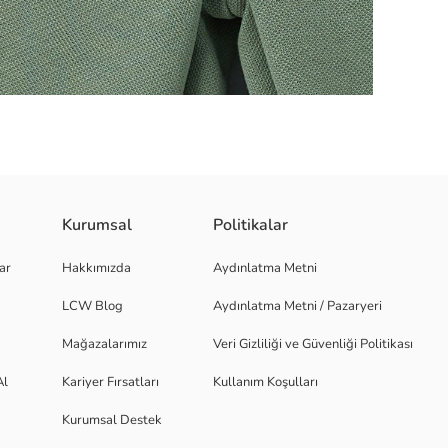
Kurumsal
Politikalar
 katlamalı detaya sahiptir.
ar
Hakkımızda
Aydınlatma Metni
LCW Blog
Aydınlatma Metni / Pazaryeri
Mağazalarımız
Veri Gizliliği ve Güvenliği Politikası
Al
Kariyer Fırsatları
Kullanım Koşulları
Kurumsal Destek