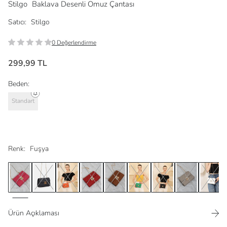
Stilgo
Baklava Desenli Omuz Çantası
Satıcı:
Stilgo
0 Değerlendirme
299,99 TL
Beden:
Standart
Renk:
Fuşya
Ürün Açıklaması