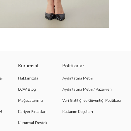
Kurumsal
Politikalar
ü ve dayanıklı yapısı ile uzun süre kullanılabilir.
ar
Hakkımızda
Aydınlatma Metni
LCW Blog
Aydınlatma Metni / Pazaryeri
Mağazalarımız
Veri Gizliliği ve Güvenliği Politikası
Al
Kariyer Fırsatları
Kullanım Koşulları
Kurumsal Destek