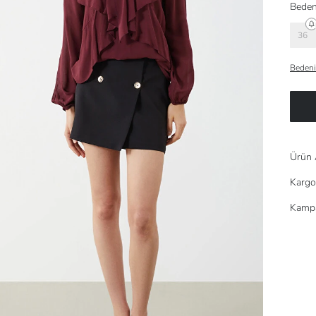
Beden
36
Bedeni
Ürün 
Kargo
Kampa