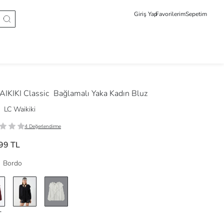
Giriş Yap
Favorilerim
Sepetim
IKIKI Classic
Bağlamalı Yaka Kadın Bluz
LC Waikiki
4 Değerlendirme
99 TL
Bordo