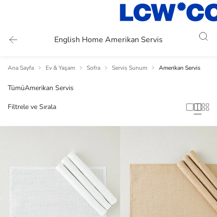
English Home Amerikan Servis
Ana Sayfa
Ev & Yaşam
Sofra
Servis Sunum
Amerikan Servis
Tümü
Amerikan Servis
Filtrele ve Sırala