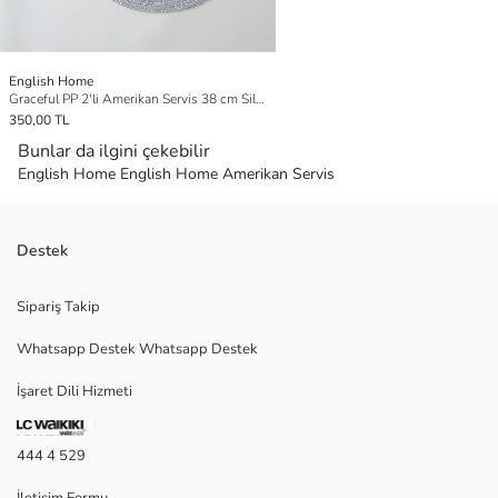
English Home
Graceful PP 2'li Amerikan Servis 38 cm Silver
350,00 TL
Bunlar da ilgini çekebilir
English Home English Home Amerikan Servis
Destek
Sipariş Takip
Whatsapp Destek Whatsapp Destek
İşaret Dili Hizmeti
444 4 529
İletişim Formu