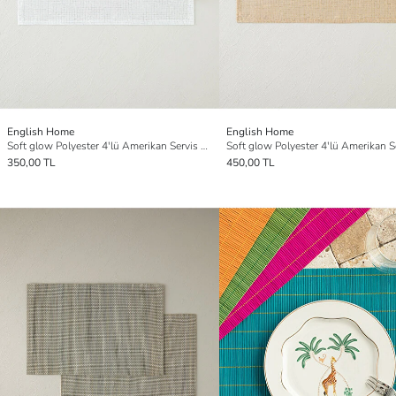
English Home
English Home
Soft glow Polyester 4'lü Amerikan Servis 30x45 cm Beyaz
350,00 TL
450,00 TL