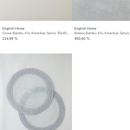
English Home
English Home
Grove Bambu 4'lü Amerikan Servis 30x45 cm Siyah
224,99 TL
450,00 TL