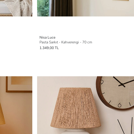
Nisa Luce
Pasta Sarkıt - Kahverengi - 70 cm
1.349,00 TL