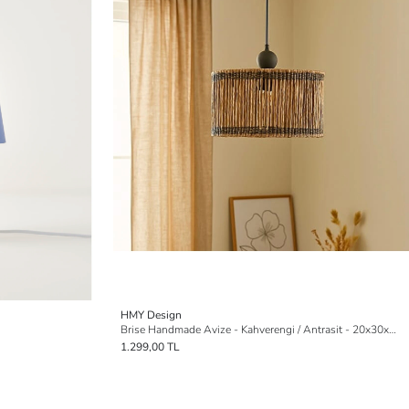
HMY Design
Brise Handmade Avize - Kahverengi / Antrasit - 20x30x30 cm
1.299,00 TL