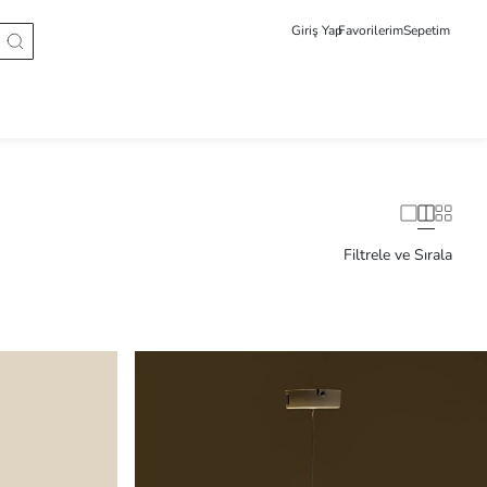
Giriş Yap
Favorilerim
Sepetim
Filtrele ve Sırala