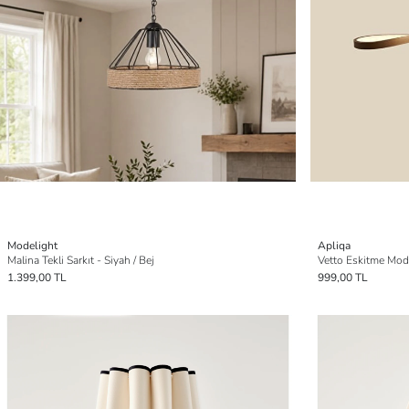
Modelight
Apliqa
Malina Tekli Sarkıt - Siyah / Bej
1.399,00 TL
999,00 TL