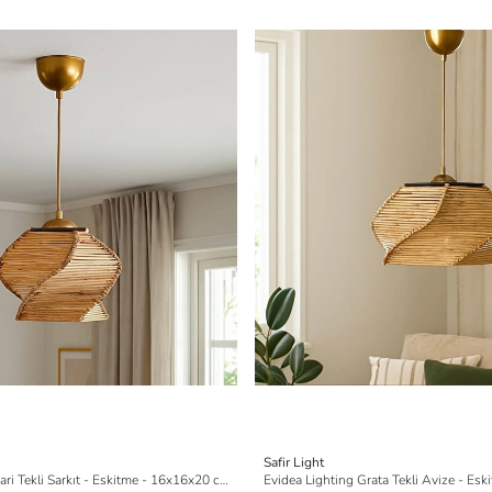
Safir Light
Evidea Lighting Avari Tekli Sarkıt - Eskitme - 16x16x20 cm