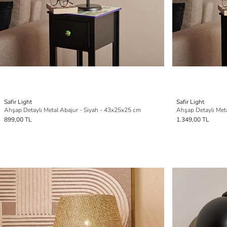
Safir Light
Safir Light
Ahşap Detaylı Metal Abajur - Siyah - 43x25x25 cm
Ahşap Detaylı Met
899,00 TL
1.349,00 TL