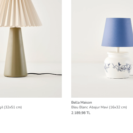
Bella Maison
şil (32x51 cm)
Bleu Blanc Abajur Mavi (16x32 cm)
2.189,98 TL