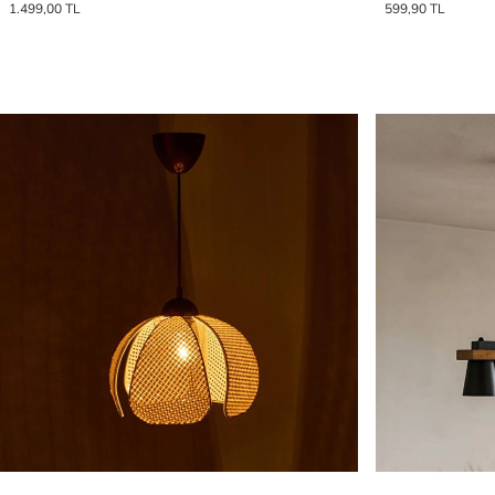
1.499,00 TL
599,90 TL