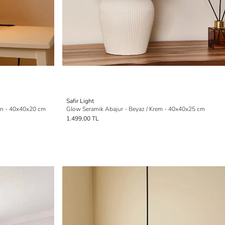
Safir Light
on - 40x40x20 cm
Glow Seramik Abajur - Beyaz / Krem - 40x40x25 cm
1.499,00 TL