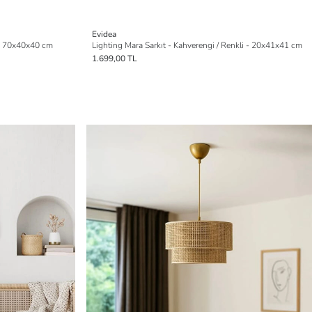
Evidea
m - 70x40x40 cm
Lighting Mara Sarkıt - Kahverengi / Renkli - 20x41x41 cm
1.699,00 TL