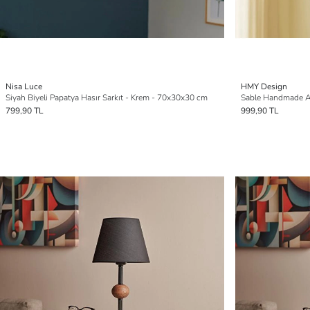
Nisa Luce
HMY Design
Siyah Biyeli Papatya Hasır Sarkıt - Krem - 70x30x30 cm
799,90 TL
999,90 TL