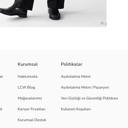
Kurumsal
Politikalar
yaka ve kısa kollu tasarıma sahiptir.
ar
Hakkımızda
Aydınlatma Metni
LCW Blog
Aydınlatma Metni / Pazaryeri
Mağazalarımız
Veri Gizliliği ve Güvenliği Politikası
Al
Kariyer Fırsatları
Kullanım Koşulları
Kurumsal Destek