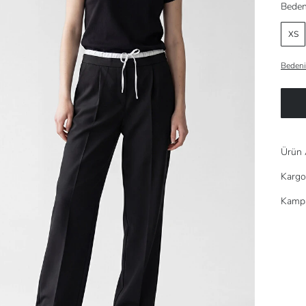
Beden
XS
Bedeni
Ürün 
Kargo
Kampa