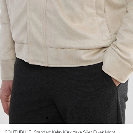
SOUTHBLUE
Standart Kalıp Kürk Yaka Süet Erkek Mont