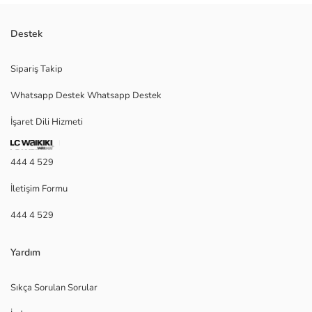
Destek
Sipariş Takip
Whatsapp Destek Whatsapp Destek
İşaret Dili Hizmeti
444 4 529
İletişim Formu
444 4 529
Yardım
Sıkça Sorulan Sorular