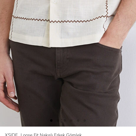
XSIDE
Loose Fit Nakışlı Erkek Gömlek