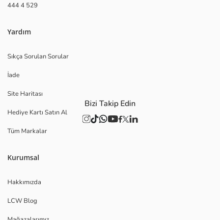
444 4 529
Yardım
Sıkça Sorulan Sorular
İade
Site Haritası
Bizi Takip Edin
Hediye Kartı Satın Al
Tüm Markalar
Kurumsal
Hakkımızda
LCW Blog
Mağazalarımız