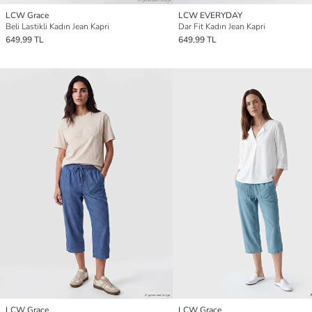
LCW Grace
LCW EVERYDAY
Beli Lastikli Kadın Jean Kapri
Dar Fit Kadın Jean Kapri
649,99 TL
649,99 TL
LCW Grace
LCW Grace