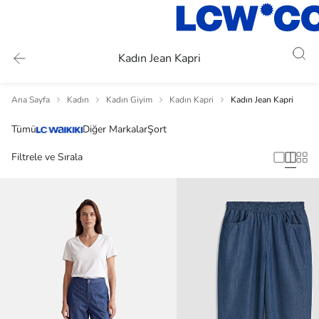
Kadın Jean Kapri
Ana Sayfa
Kadın
Kadın Giyim
Kadın Kapri
Kadın Jean Kapri
Tümü
Diğer Markalar
Şort
Filtrele ve Sırala