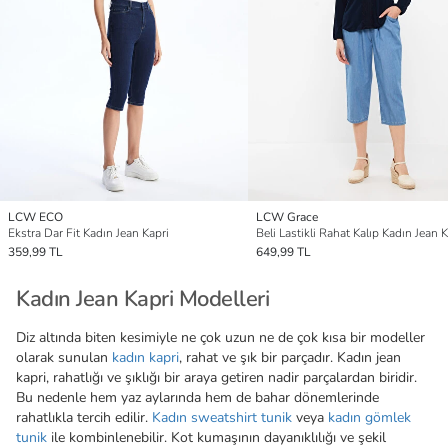
LCW ECO
LCW Grace
Ekstra Dar Fit Kadın Jean Kapri
Beli Lastikli Rahat Kalıp Kadın Jean K
359,99 TL
649,99 TL
Kadın Jean Kapri Modelleri
Diz altında biten kesimiyle ne çok uzun ne de çok kısa bir modeller
olarak sunulan
kadın kapri
, rahat ve şık bir parçadır. Kadın jean
kapri, rahatlığı ve şıklığı bir araya getiren nadir parçalardan biridir.
Bu nedenle hem yaz aylarında hem de bahar dönemlerinde
rahatlıkla tercih edilir.
Kadın sweatshirt tunik
veya
kadın gömlek
tunik
ile kombinlenebilir. Kot kumaşının dayanıklılığı ve şekil