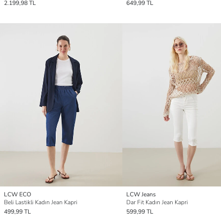
2.199,98 TL
649,99 TL
LCW ECO
LCW Jeans
Beli Lastikli Kadın Jean Kapri
Dar Fit Kadın Jean Kapri
499,99 TL
599,99 TL