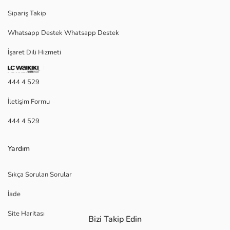
Sipariş Takip
Whatsapp Destek Whatsapp Destek
İşaret Dili Hizmeti
444 4 529
İletişim Formu
444 4 529
Yardım
Sıkça Sorulan Sorular
İade
Site Haritası
Bizi Takip Edin