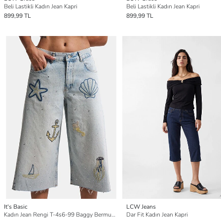
Beli Lastikli Kadın Jean Kapri
Beli Lastikli Kadın Jean Kapri
899,99 TL
899,99 TL
It's Basic
LCW Jeans
Kadın Jean Rengi T-4s6-99 Baggy Bermuda Nakış Parlak Taş Özel Tasarım Şort
Dar Fit Kadın Jean Kapri