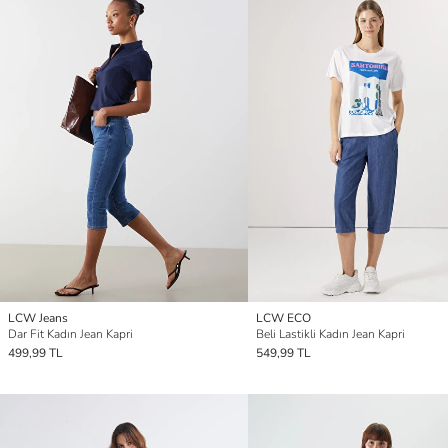
LCW Jeans
LCW ECO
Dar Fit Kadın Jean Kapri
Beli Lastikli Kadın Jean Kapri
499,99 TL
549,99 TL