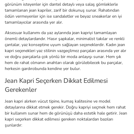
görünüm isteyenler için dantel detaylı veya salaş gömleklerle
tamamlanan jean kapriler, zarif bir dokunuş sunar. Rahatından
ödün vermeyenler için ise sandaletler ve beyaz sneakerlar en iyi
tamamlayıcılar arasında yer alır.
Aksesuar kullanımı da yaz aylarında jean kapriyi tamamlayan
önemli detaylardandır. Hasır şapkalar, minimalist takılar ve renkli
çantalar, yaz konseptine uyum sağlayan seçeneklerdir. Kadın jean
kapri seçenekleri yaz stilinin vazgeçilmez parçaları arasında yer alır
ve doğru parçalarla çok yönlü bir moda anlayışı sunar. Hem şık
hem de rahat olmanın anahtarı olarak görülebilecek bu parçalar,
herkesin gardırobunda kendine yer bulur.
Jean Kapri Seçerken Dikkat Edilmesi
Gerekenler
Jean kapri alırken vücut tipine, kumaş kalitesine ve model
detaylarına dikkat etmek gerekir. Doğru kapriyi seçmek hem rahat
bir kullanım sunar hem de görünüşü daha estetik hale getirir. Jean
kapri seçerken dikkat edilmesi gereken noktalardan bazıları
şunlardır: