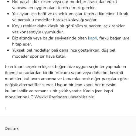
Bol paçalı, düz kesim veya dar modeller arasından vücut
yapısına en uygun olanı tercih etmek gerekir.
Yaz ayları için hafif ve esnek kumaşlar tercih edilmelidir. Likralı
ve pamuklu modeller hareket kolaylığı sağlar.
Koyu renkler daha klasik bir görünüm sunarken, açık renkler
yaz konseptiyle uyumludur.
Diz altında veya baldır seviyesinde biten
kapri
, farklı beğenilere
hitap eder.
Yüksek bel modeller beli daha ince gösterirken, düş bel
modeller spor bir hava katar.
Jean kapri seçerken kişisel beğeninize uygun seçimler yapmak en
önemli unsurlardan biridir. Vücudu saran veya daha bol kesimli
modeller, kullanım amacına ve tamamlanacak diğer parçalara göre
değişik alternatifler sunar. Uygun bir jean kapri, her mevsim
kullanılabilir ve zamansız bir şıklık yaratır. Kadın jean kapri
modellerine LC Waikiki üzerinden ulaşabilirsiniz.
;
Destek