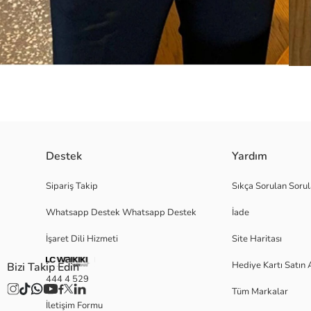
Destek
Yardım
Mankenin üzerindeki ürün L/42/14 bedendir. ; Modelin Ölçüleri: Boy: 18
Sipariş Takip
Sıkça Sorulan Sorul
sarmayan bir kesimdir. ; Kalıp olarak biraz daha bolluk payı vardır. ; Konsep
Whatsapp Destek Whatsapp Destek
İade
İşaret Dili Hizmeti
Site Haritası
Satıcı:
Marka:
Hediye Kartı Satın 
Bizi Takip Edin
Cinsiyet:
444 4 529
Kalıp:
Tüm Markalar
Kumaş:
İletişim Formu
Kalınlık: