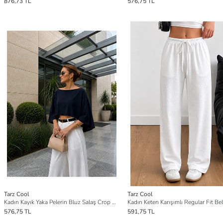
876,73 TL
576,75 TL
Tarz Cool
Tarz Cool
Kadın Kayık Yaka Pelerin Bluz Salaş Crop Bluz
576,75 TL
591,75 TL