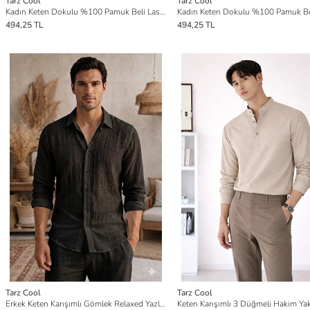
Tarz Cool
Tarz Cool
Kadın Keten Dokulu %100 Pamuk Beli Lastikli Cepsiz Şort
494,25 TL
494,25 TL
Tarz Cool
Tarz Cool
Erkek Keten Karışımlı Gömlek Relaxed Yazlık İnce Kumaş Casual Gömlek