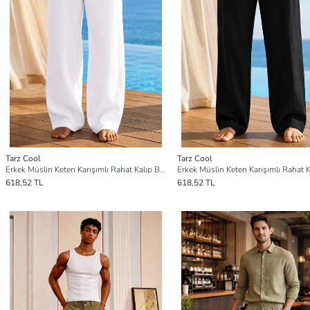
Tarz Cool
Tarz Cool
Erkek Müslin Keten Karışımlı Rahat Kalıp Beli Lastikli Bağcıklı Yazlık Pantolon
618,52 TL
618,52 TL