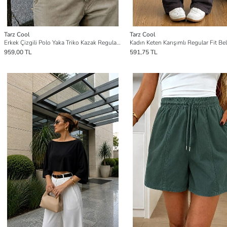
Tarz Cool
Tarz Cool
Erkek Çizgili Polo Yaka Triko Kazak Regular Rahat Kalıp Günlük Triko
959,00 TL
591,75 TL