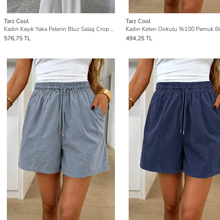
Tarz Cool
Tarz Cool
Kadın Kayık Yaka Pelerin Bluz Salaş Crop Bluz
576,75 TL
494,25 TL