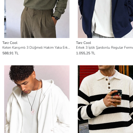
Tarz Cool
Tarz Cool
Keten Karışımlı 3 Düğmeli Hakim Yaka Erkek Gömlek Slim Kesim Yazlık
588,91 TL
1.055,25 TL