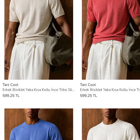
Tarz Cool
Tarz Cool
Erkek Bisiklet Yaka Kısa Kollu İnce Triko Slim Fit Günlük Triko Tişört
599,25 TL
599,25 TL