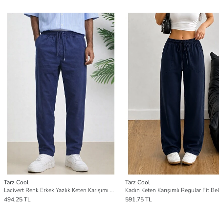
Tarz Cool
Tarz Cool
Lacivert Renk Erkek Yazlık Keten Karışımı Relaxed Pantolon
494,25 TL
591,75 TL