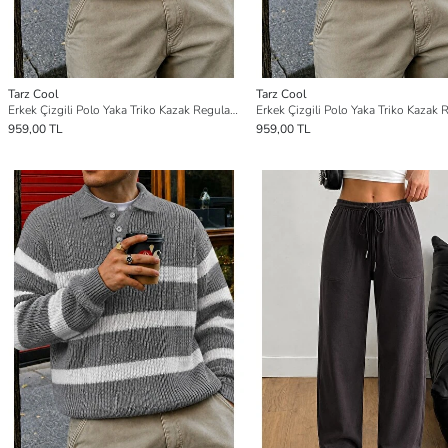
Tarz Cool
Tarz Cool
Erkek Çizgili Polo Yaka Triko Kazak Regular Rahat Kalıp Günlük Triko
959,00 TL
959,00 TL