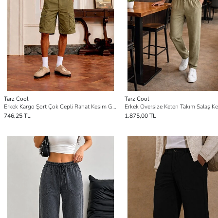
Tarz Cool
Tarz Cool
Erkek Kargo Şort Çok Cepli Rahat Kesim Günlük Şort
746,25 TL
1.875,00 TL