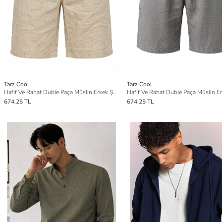
Tarz Cool
Tarz Cool
Hafif Ve Rahat Duble Paça Müslin Erkek Şort - Bej
674,25 TL
674,25 TL