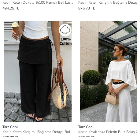
Kadın Keten Dokulu %100 Pamuk Beli Lastikli Cepsiz Şort
494,25 TL
876,73 TL
Tarz Cool
Tarz Cool
Kadın Keten Karışımlı Bağlama Detaylı Bol Paça Rahat Kesim Pantolon