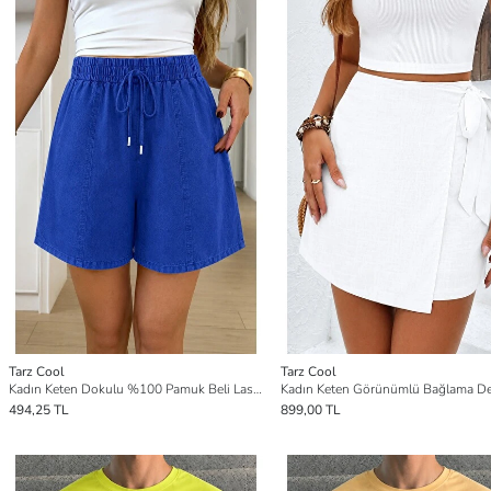
Tarz Cool
Tarz Cool
Kadın Keten Dokulu %100 Pamuk Beli Lastikli Cepsiz Şort
494,25 TL
899,00 TL