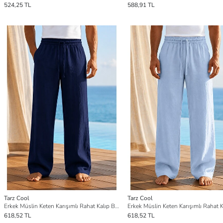
524,25 TL
588,91 TL
Tarz Cool
Tarz Cool
Erkek Müslin Keten Karışımlı Rahat Kalıp Beli Lastikli Bağcıklı Yazlık Pantolon
618,52 TL
618,52 TL