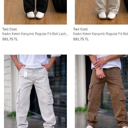
Tarz Cool
Tarz Cool
Kadın Keten Karışımlı Regular Fit Beli Lastikli Bağcıklı Yüksek Bel Günlük Pantolon
591,75 TL
591,75 TL