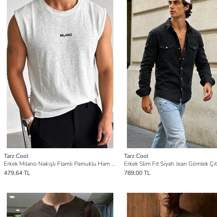
Tarz Cool
Tarz Cool
Erkek Milano Nakışlı Flamlı Pamuklu Ham Yaka (Pis Yaka) Regular Fit Kolsuz T-Shirt / Atlet
479,64 TL
789,00 TL