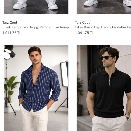
Tarz Cool
Tarz Cool
Erkek Kargo Cep Baggy Pantolon Gri Rengi
1.041,75 TL
1.041,75 TL