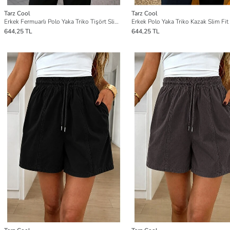
Tarz Cool
Tarz Cool
Erkek Fermuarlı Polo Yaka Triko Tişört Slim Fit Dokulu Yazlık Casual
Erkek Polo Yaka Triko Kazak Slim Fit F
644,25 TL
644,25 TL