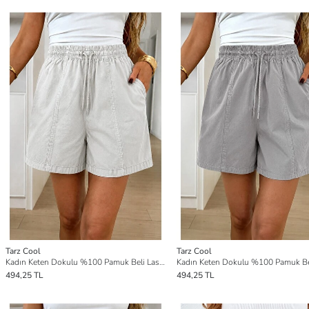
Tarz Cool
Tarz Cool
Kadın Keten Dokulu %100 Pamuk Beli Lastikli Cepsiz Şort
494,25 TL
494,25 TL