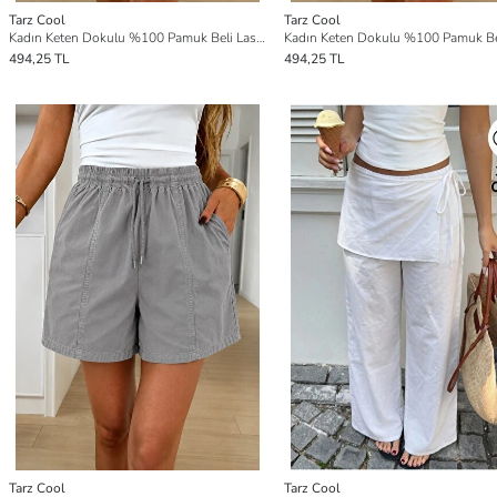
Tarz Cool
Tarz Cool
Kadın Keten Dokulu %100 Pamuk Beli Lastikli Cepsiz Şort
494,25 TL
494,25 TL
Tarz Cool
Tarz Cool