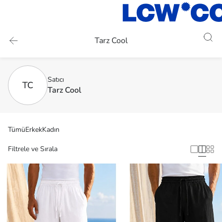
Tarz Cool
Satıcı
TC
Tarz Cool
Tümü
Erkek
Kadın
Filtrele ve Sırala