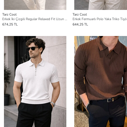
Tarz Cool
Tarz Cool
Erkek İki Çizgili Regular Relaxed Fit Uzun Kollu Gömlek
674,25 TL
644,25 TL