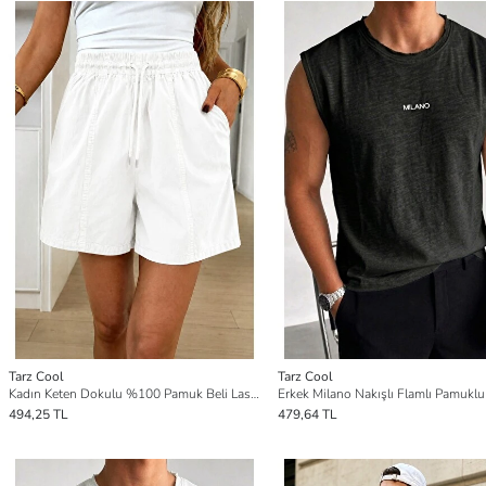
Tarz Cool
Tarz Cool
Kadın Keten Dokulu %100 Pamuk Beli Lastikli Cepsiz Şort
494,25 TL
479,64 TL