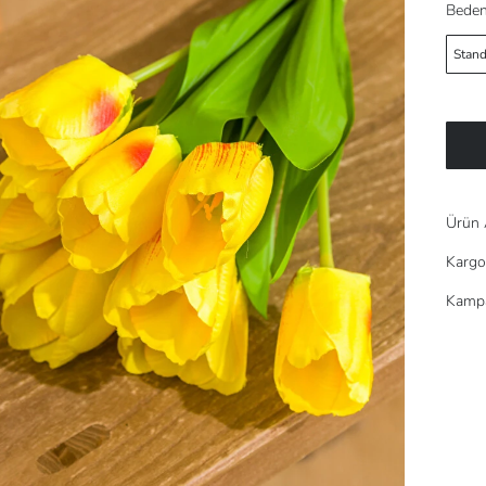
Beden
Stand
Ürün 
Kargo
Kampa