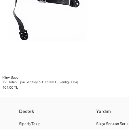
Miny Baby
TV Dolap Eşya Sabitleyici Deprem Güvenliği Kayışı
404,00 TL
Destek
Yardım
Sipariş Takip
Sıkça Sorulan Sorul