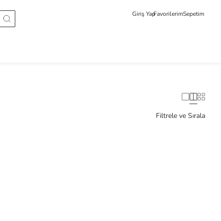
Giriş Yap
Favorilerim
Sepetim
Filtrele ve Sırala