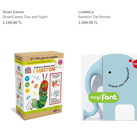
Smart Games
Ludattica
SmartGames Day and Night
Bambini Dal Mondo
2.199,98 TL
1.069,99 TL