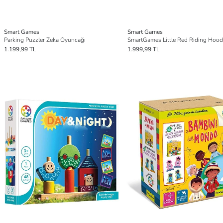
Smart Games
Smart Games
Parking Puzzler Zeka Oyuncağı
SmartGames Little Red Riding Hood
1.199,99 TL
1.999,99 TL