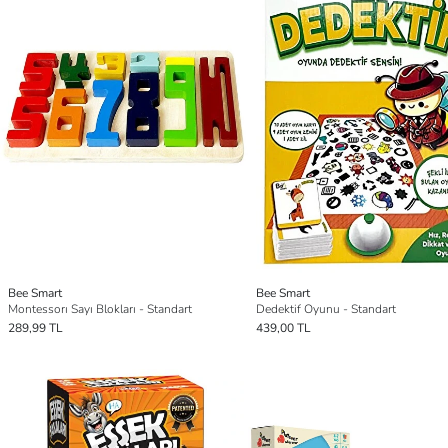
Bee Smart
Bee Smart
Montessorı Sayı Blokları - Standart
Dedektif Oyunu - Standart
289,99 TL
439,00 TL