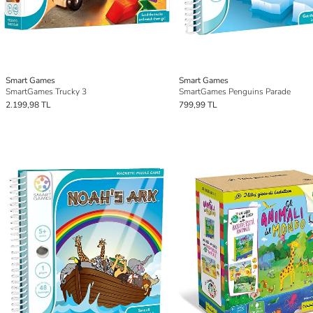
Smart Games
Smart Games
SmartGames Trucky 3
SmartGames Penguins Parade
2.199,98 TL
799,99 TL