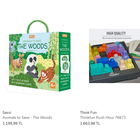
Sassi
Think Fun
Animals to Save - The Woods
Thinkfun Rush Hour 76671
1.199,99 TL
1.663,98 TL