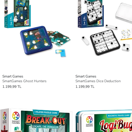
Smart Games
Smart Games
SmartGames Ghost Hunters
SmartGames Dice Deduction
1.199,99 TL
1.199,99 TL