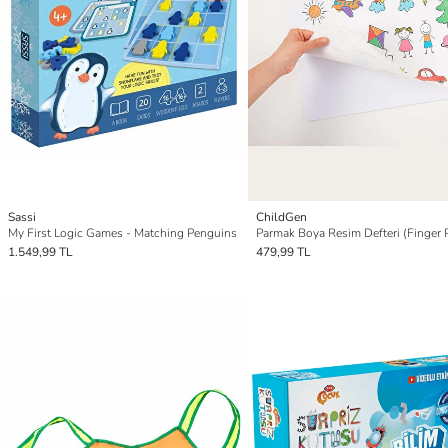
Sassi
ChildGen
My First Logic Games - Matching Penguins
1.549,99 TL
479,99 TL