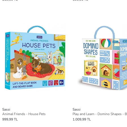
Sassi
Sassi
Animal Friends - House Pets
999,99 TL
1.009,99 TL