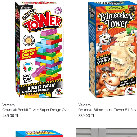
Vardem
Vardem
Oyuncak Renkli Tower Süper Denge Oyunu 54 Adet - Standart
449,00 TL
339,00 TL