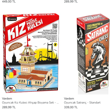
449,00 TL
289,99 TL
Vardem
Vardem
Oyuncak Kız Kulesi Ahşap Boyama Seti - Standart
Oyuncak Satranç - Standart
289,99 TL
339,00 TL