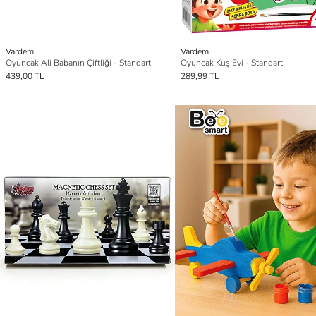
Vardem
Vardem
Oyuncak Ali Babanın Çiftliği - Standart
Oyuncak Kuş Evi - Standart
439,00 TL
289,99 TL