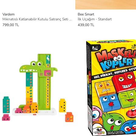
Vardem
Bee Smart
Mıknatıslı Katlanabilir Kutulu Satranç Seti - Standart
İlk Uçağım - Standart
799,00 TL
439,00 TL