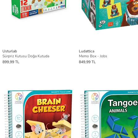
Usturlab
Ludattica
Sürpriz Kutusu Doğa Kutuda
Memo Box - Jobs
899,99 TL
849,99 TL