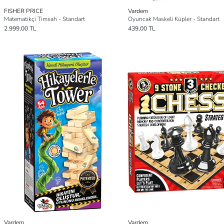
FISHER PRICE
Vardem
Matematikçi Timsah - Standart
Oyuncak Maskeli Küpler - Standart
2.999,00 TL
439,00 TL
Vardem
Vardem