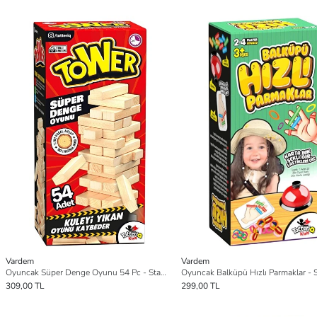
Vardem
Vardem
Oyuncak Süper Denge Oyunu 54 Pc - Standart
Oyuncak Balküpü Hızlı Parmaklar - 
309,00 TL
299,00 TL