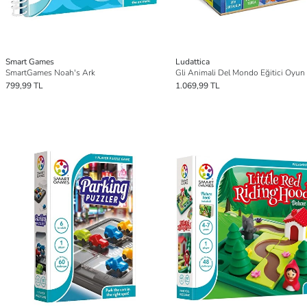
Smart Games
Ludattica
SmartGames Noah's Ark
Gli Animali Del Mondo Eğitici Oyun
799,99 TL
1.069,99 TL