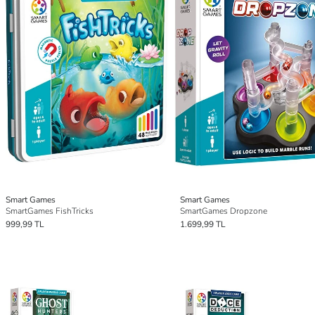
Smart Games
Smart Games
SmartGames FishTricks
SmartGames Dropzone
999,99 TL
1.699,99 TL