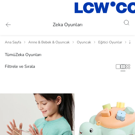
Zeka Oyunları
Ana Sayfa
Anne & Bebek & Oyuncak
Oyuncak
Eğitici Oyunlar
Zek
Tümü
Zeka Oyunları
Filtrele ve Sırala