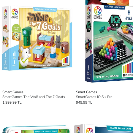
Smart Games
Smart Games
SmartGames The Wolf and The 7 Goats
SmartGames IQ Six Pro
1.999,99 TL
949,99 TL