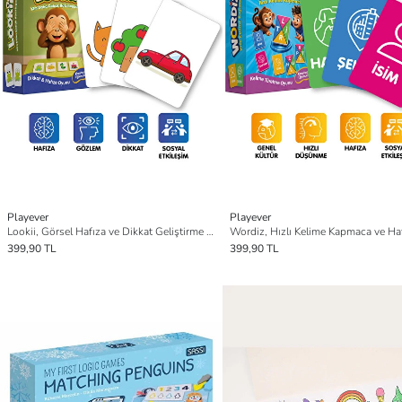
Playever
Playever
Lookii, Görsel Hafıza ve Dikkat Geliştirme Kart Oyunu (4-7 Yaş)
399,90 TL
399,90 TL