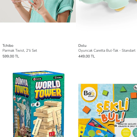
Tchibo
Dolu
Parmak Twist, 2'li Set
Oyuncak Caretta Bul-Tak - Standart
599,00 TL
449,00 TL