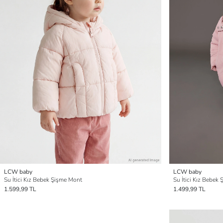
LCW baby
LCW baby
Su İtici Kız Bebek Şişme Mont
Su İtici Kız Bebek
1.599,99 TL
1.499,99 TL