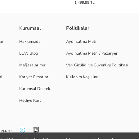
1.499,99 TL
Kurumsal
Politikalar
ar
Hakkımızda
Aydınlatma Metni
LCW Blog
Aydınlatma Metni / Pazaryeri
Mağazalarımız
Veri Gizliliği ve Güvenliği Politikası
Al
Kariyer Fırsatları
Kullanım Koşulları
Kurumsal Destek
Hediye Kart