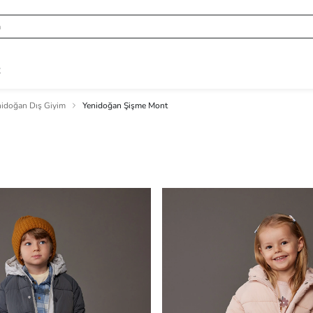
R
nidoğan Dış Giyim
Yenidoğan Şişme Mont