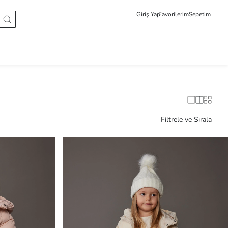
Giriş Yap
Favorilerim
Sepetim
Filtrele ve Sırala