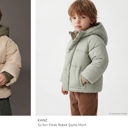
KANZ
Su İtici Erkek Bebek Şişme Mont