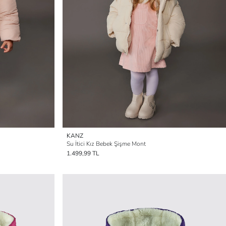
KANZ
Su İtici Kız Bebek Şişme Mont
1.499,99 TL