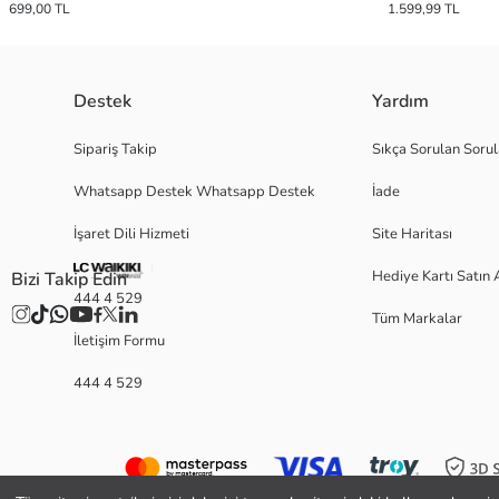
699,00 TL
1.599,99 TL
Destek
Yardım
Sipariş Takip
Sıkça Sorulan Sorul
Whatsapp Destek Whatsapp Destek
İade
İşaret Dili Hizmeti
Site Haritası
Hediye Kartı Satın 
Bizi Takip Edin
444 4 529
Tüm Markalar
İletişim Formu
444 4 529