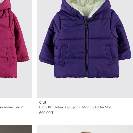
Civil
Ay Vişne Çürüğü
Baby Kız Bebek Kapüşonlu Mont 6 18 Ay Mor
699,00 TL