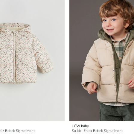
LCW baby
 Kız Bebek Şişme Mont
Su İtici Erkek Bebek Şişme Mont