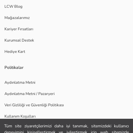
LCW Blog
Mağazalarımız
Kariyer Fırsatları
Kurumsal Destek
Hediye Kart
Politikalar
Aydınlatma Metni
Aydınlatma Metni / Pazaryeri
Veri Gizliliği ve Güvenliği Politikası
Kullanım Koşulları
Tüm site ziyaretçilerimizi daha iyi tanımak, sitemizdeki kullanıcı
Uygulamamızı İndirin
deneyimini kişiselleştirmek ve iyileştirmek için web sitemizde