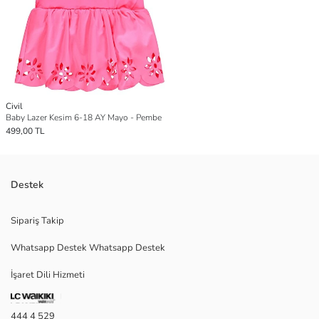
Civil
Baby Lazer Kesim 6-18 AY Mayo - Pembe
499,00 TL
Destek
Sipariş Takip
Whatsapp Destek Whatsapp Destek
İşaret Dili Hizmeti
444 4 529