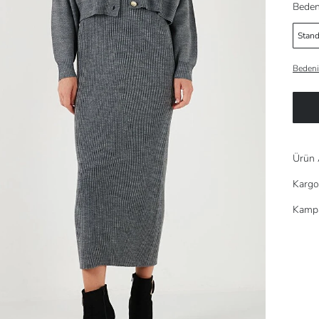
Beden
Stand
Bedeni
Ürün 
Kargo
Kampa